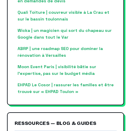
en demandes de devis
Quali Toiture | couvreur visible à La Crau et
sur le bassin toulonnais
Wicka | un magicien qui sort du chapeau sur
Google dans tout le Var
ABRP | une roadmap SEO pour dominer la
rénovation à Versailles
Moon Event Paris | visibilité bâtie sur
l’expertise, pas sur le budget média
EHPAD Le Cosor | rassurer les familles et être
trouvé sur « EHPAD Toulon »
RESSOURCES — BLOG & GUIDES