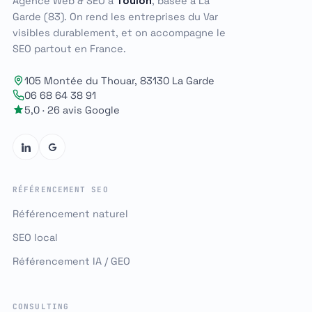
Agence Web & SEO à
Toulon
, basée à La
Garde (83). On rend les entreprises du Var
visibles durablement, et on accompagne le
SEO partout en France.
105 Montée du Thouar, 83130 La Garde
06 68 64 38 91
5,0 · 26 avis Google
RÉFÉRENCEMENT SEO
Référencement naturel
SEO local
Référencement IA / GEO
CONSULTING