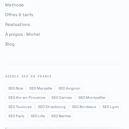
Méthode
Offres & tarifs
Réalisations
À propos · Michel
Blog
AGENCE SEO EN FRANCE
SEO Nice
SEO Marseille
SEO Avignon
SEO Aix-en-Provence
SEO Cannes
SEO Montpellier
SEO Toulouse
SEO Strasbourg
SEO Bordeaux
SEO Lyon
SEO Paris
SEO Lille
SEO Nantes