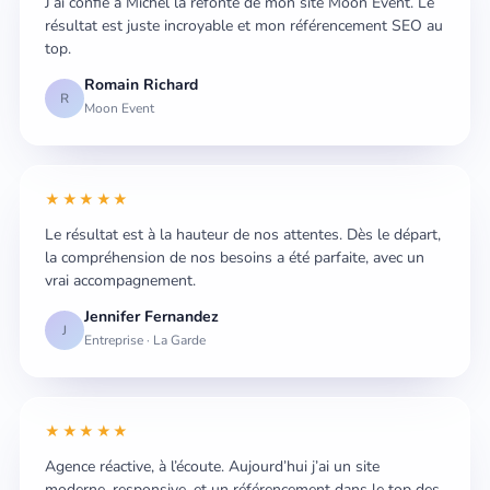
J’ai confié à Michel la refonte de mon site Moon Event. Le
résultat est juste incroyable et mon référencement SEO au
top.
Romain Richard
R
Moon Event
★★★★★
Le résultat est à la hauteur de nos attentes. Dès le départ,
la compréhension de nos besoins a été parfaite, avec un
vrai accompagnement.
Jennifer Fernandez
J
Entreprise · La Garde
★★★★★
Agence réactive, à l’écoute. Aujourd’hui j’ai un site
moderne, responsive, et un référencement dans le top des