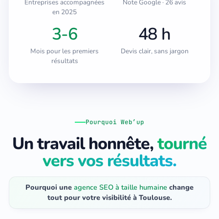
Entreprises accompagnées
Note Google · 26 avis
en 2025
3-6
48 h
Mois pour les premiers
Devis clair, sans jargon
résultats
Pourquoi Web’up
Un travail honnête,
tourné
vers vos résultats.
Pourquoi une
agence SEO à taille humaine
change
tout pour votre visibilité à Toulouse.