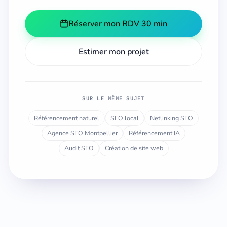
Réserver mon RDV 30 min
Estimer mon projet
SUR LE MÊME SUJET
Référencement naturel
SEO local
Netlinking SEO
Agence SEO Montpellier
Référencement IA
Audit SEO
Création de site web