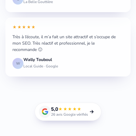
La Belle Gouttière
★★★★★
Très à l’écoute, il m’a fait un site attractif et s’occupe de
mon SEO. Très réactif et professionnel, je le
recommande 🙂
Wally Touboul
W
Local Guide · Google
5,0
★★★★★
26 avis Google vérifiés
Michel Belhacel
Fondateur · Consultant SEO · Toulon, La Garde (83)