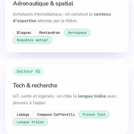
Aéronautique & spatial
Acheteurs internationaux : on construit le
contenu
d’expertise
attendu par la filière.
Blagnac
Montaudran
Aerospace
Requêtes métier
Secteur 02
Tech & recherche
IoT, santé et logiciels : on cible la
longue traîne
avec
preuves à l’appui.
Labège
Compans-Caffarelli
French Tech
Longue traîne