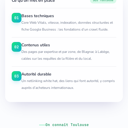
Ce qu’on met en place
SEO Toulouse
Bases techniques
01
Core Web Vitals, vitesse, indexation, données structurées et
fiche Google Business : les fondations d’un crawl fluide.
Contenus utiles
02
Des pages par expertise et par zone, de Blagnac à Labège,
calées sur les requêtes de la filière et du local.
Autorité durable
03
Un netlinking white hat, des liens qui font autorité, y compris
auprès d’acheteurs internationaux.
On connaît Toulouse