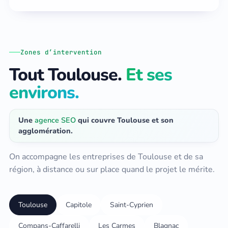
Zones d’intervention
Tout Toulouse.
Et ses
environs.
Une
agence SEO
qui couvre Toulouse et son
agglomération.
On accompagne les entreprises de Toulouse et de sa
région, à distance ou sur place quand le projet le mérite.
Toulouse
Capitole
Saint-Cyprien
Compans-Caffarelli
Les Carmes
Blagnac