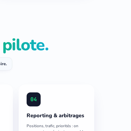
pilote.
ire.
04
Reporting & arbitrages
Positions, trafic, priorités : on