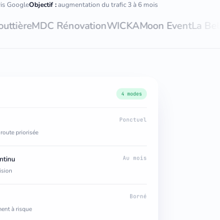
vis Google
Objectif :
augmentation du trafic 3 à 6 mois
e
MDC Rénovation
WICKA
Moon Event
La Belle Rén
4 modes
Ponctuel
 route priorisée
ntinu
Au mois
ision
Borné
ment à risque