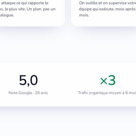
 attaque ce qui rapporte le
On outille et on supervise votr
us, le plus vite. Un plan, pas un
équipe qui exécute, mois après
talogue.
mois.
5,0
×3
Note Google · 26 avis
Trafic organique moyen à 6 moi