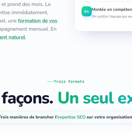
 et prend des mois. Le
Montée en compéten
04
ertise immédiatement,
On outille l’équipe qui e
uel, une
formation de vos
compagnement mensuel. En
ent naturel
.
Trois formats
 façons.
Un seul e
Trois manières de brancher l’
expertise SEO
sur votre organisation