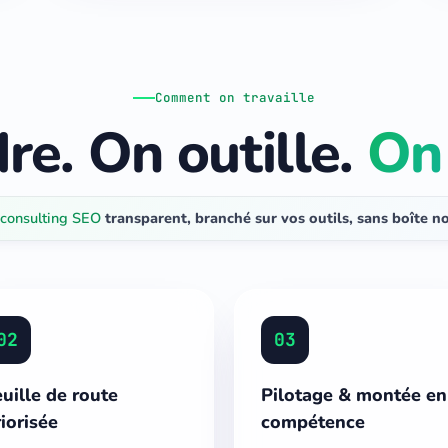
Comment on travaille
re. On outille.
On 
consulting SEO
transparent, branché sur vos outils, sans boîte no
02
03
uille de route
Pilotage & montée en
iorisée
compétence