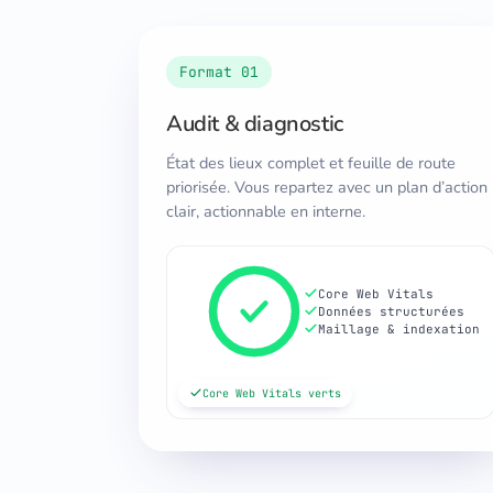
Format 01
Audit & diagnostic
État des lieux complet et feuille de route
priorisée. Vous repartez avec un plan d’action
clair, actionnable en interne.
Core Web Vitals
Données structurées
Maillage & indexation
Core Web Vitals verts