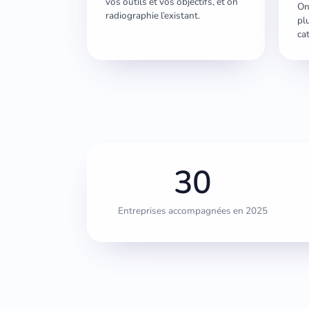
vos outils et vos objectifs, et on
On
radiographie l’existant.
pl
ca
30
Entreprises accompagnées en 2025