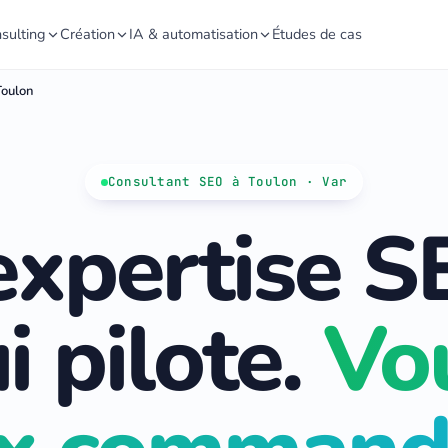
sulting
Création
IA & automatisation
Études de cas
Toulon
Consultant SEO à Toulon · Var
expertise 
i pilote.
Vo