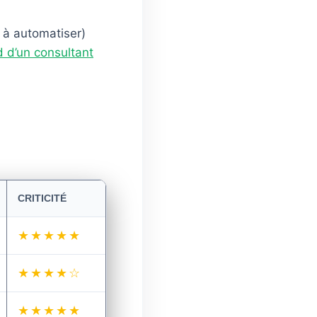
e à automatiser)
d d’un consultant
CRITICITÉ
★★★★★
★★★★☆
★★★★★