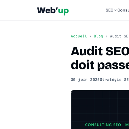
SEO
Consu
Accueil
›
Blog
› Audit SEO
Audit SEO 
doit passe
30 juin 2026
Stratégie SE