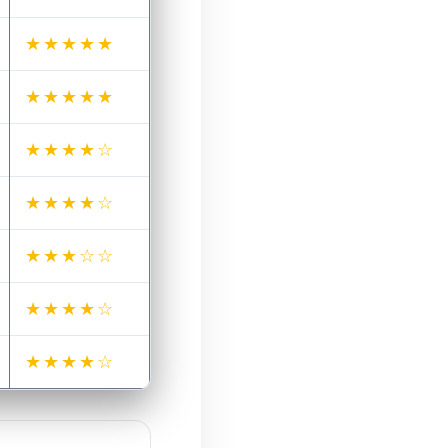
★★★★★
★★★★★
★★★★☆
★★★★☆
★★★☆☆
★★★★☆
★★★★☆