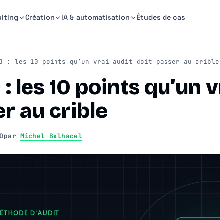
lting
Création
IA & automatisation
Études de cas
 : les 10 points qu’un vrai audit doit passer au crible
: les 10 points qu’un v
r au crible
O
par
Michel Belhacel