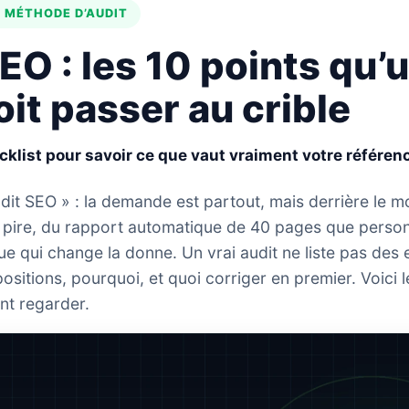
• MÉTHODE D’AUDIT
EO : les
10 points
qu’u
oit passer au crible
ecklist pour savoir ce que vaut vraiment votre référe
dit SEO » : la demande est partout, mais derrière le m
 pire, du rapport automatique de 40 pages que personn
ue qui change la donne. Un vrai audit ne liste pas des er
sitions, pourquoi, et quoi corriger en premier. Voici le
nt regarder.