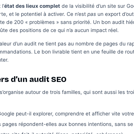
l’
état des lieux complet
de la visibilité d’un site sur Go
rte, et le potentiel à activer. Ce n’est
pas
un export d’out
iste de 200 « problèmes » sans priorité. Un bon audit hiéra
ûte des positions de ce qui n’a aucun impact réel.
valeur d’un audit ne tient pas au nombre de pages du rap
mmandations. Le bon livrable tient en une feuille de rou
ter.
iers d’un audit SEO
s’organise autour de trois familles, qui sont aussi les tro
oogle peut-il explorer, comprendre et afficher vite votre 
s pages répondent-elles aux bonnes intentions, sans se 