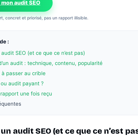
 mon audit SEO
, concret et priorisé, pas un rapport illisible.
de :
n audit SEO (et ce que ce n’est pas)
 d’un audit : technique, contenu, popularité
s à passer au crible
t ou audit payant ?
 rapport une fois reçu
réquentes
i un audit SEO (et ce que ce n’est pa