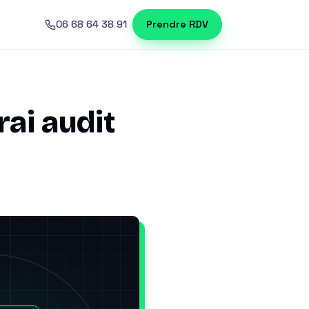
06 68 64 38 91
Prendre RDV
rai audit