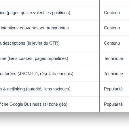
ion (pages qui se volent les positions)
Contenu
 intentions couvertes vs manquantes
Contenu
a descriptions (le levier du CTR)
Contenu
erne (liens cassés, pages orphelines)
Technique
ucturées (JSON-LD, résultats enrichis)
Technique
ns & netlinking (autorité, liens toxiques)
Popularité
 fiche Google Business (si zone géo)
Popularité