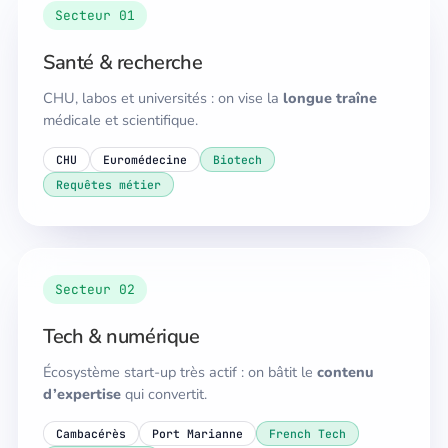
Secteur 01
Santé & recherche
CHU, labos et universités : on vise la
longue traîne
médicale et scientifique.
CHU
Euromédecine
Biotech
Requêtes métier
Secteur 02
Tech & numérique
Écosystème start-up très actif : on bâtit le
contenu
d’expertise
qui convertit.
Cambacérès
Port Marianne
French Tech