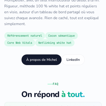
Montpellier, avec un seul interlocuteur du début à la fin.
Rigueur, méthode 100 % white hat et points réguliers
en visio, autour d’un tableau de bord partagé où vous
suivez chaque avancée. Rien de caché, tout est expliqué
simplement.
Référencement naturel
Cocon sémantique
Core Web Vitals
Netlinking white hat
À propos de Michel
LinkedIn
FAQ
On répond
à tout.