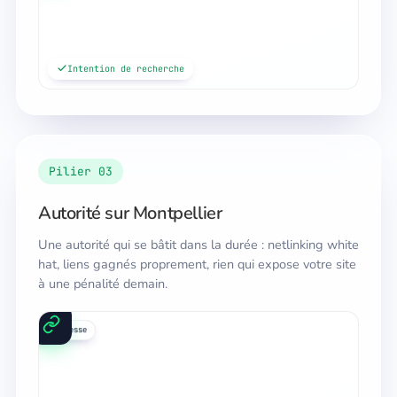
Intention de recherche
Pilier 03
Autorité sur Montpellier
Une autorité qui se bâtit dans la durée : netlinking white
hat, liens gagnés proprement, rien qui expose votre site
à une pénalité demain.
annuaires
médias
presse