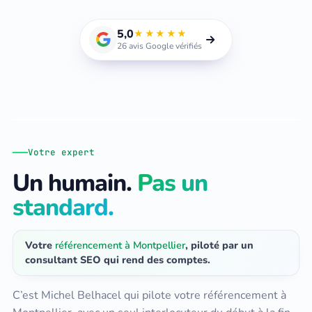
5,0
★★★★★
26 avis Google vérifiés
Michel Belhacel
Fondateur · Consultant SEO · Toulon, La Garde (83)
Votre expert
Un humain.
Pas un
standard.
Votre
référencement à Montpellier
, piloté par un
consultant SEO qui rend des comptes.
C’est Michel Belhacel qui pilote votre référencement à