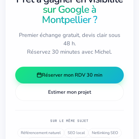
sur Google à
Montpellier ?
Premier échange gratuit, devis clair sous
48 h.
Réservez 30 minutes avec Michel.
Réserver mon RDV 30 min
Estimer mon projet
SUR LE MÊME SUJET
Référencement naturel
SEO local
Netlinking SEO