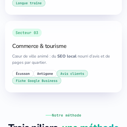
Longue traîne
Secteur 03
Commerce & tourisme
Cœur de ville animé : du
SEO local
nourri d’avis et de
pages par quartier.
Écusson
Antigone
Avis clients
Fiche Google Business
Notre méthode