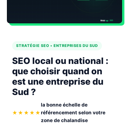
Automatiser le contenu SEO
STRATÉGIE SEO • ENTREPRISES DU SUD
SEO local ou national :
que choisir
quand on
est une entreprise du
Sud ?
la bonne échelle de
★★★★★
référencement selon votre
zone de chalandise