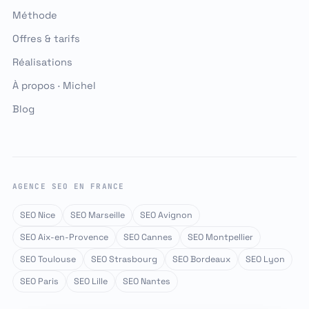
Méthode
Offres & tarifs
Réalisations
À propos · Michel
Blog
AGENCE SEO EN FRANCE
SEO Nice
SEO Marseille
SEO Avignon
SEO Aix-en-Provence
SEO Cannes
SEO Montpellier
SEO Toulouse
SEO Strasbourg
SEO Bordeaux
SEO Lyon
SEO Paris
SEO Lille
SEO Nantes