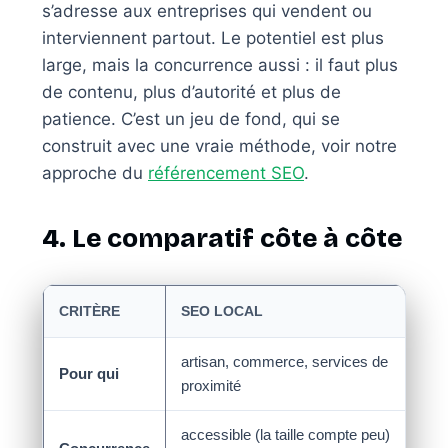
s’adresse aux entreprises qui vendent ou
interviennent partout. Le potentiel est plus
large, mais la concurrence aussi : il faut plus
de contenu, plus d’autorité et plus de
patience. C’est un jeu de fond, qui se
construit avec une vraie méthode, voir notre
approche du
référencement SEO
.
4. Le comparatif côte à côte
CRITÈRE
SEO LOCAL
SE
artisan, commerce, services de
e-c
Pour qui
proximité
san
accessible (la taille compte peu)
éle