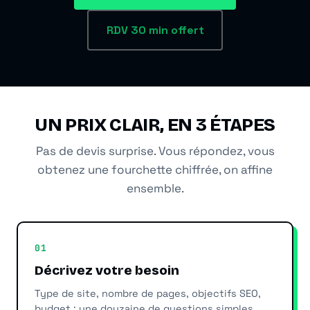
Automatiser le contenu SEO
RDV 30 min offert
UN PRIX CLAIR, EN 3 ÉTAPES
Pas de devis surprise. Vous répondez, vous
obtenez une fourchette chiffrée, on affine
ensemble.
01
Décrivez votre besoin
Type de site, nombre de pages, objectifs SEO,
budget : une douzaine de questions simples.