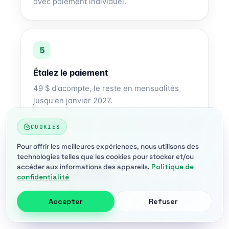
avec paiement individuel.
Étalez le paiement
49 $ d'acompte, le reste en mensualités
jusqu'en janvier 2027.
COOKIES
Pour offrir les meilleures expériences, nous utilisons des
technologies telles que les cookies pour stocker et/ou
accéder aux informations des appareils.
Politique de
Groupez la navette
confidentialité
GA + Shuttle = −20 $, et vous économisez le
parking à 299 $.
Accepter
Refuser