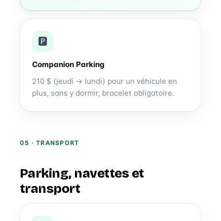
🅿️
Companion Parking
210 $ (jeudi → lundi) pour un véhicule en
plus, sans y dormir, bracelet obligatoire.
05 · TRANSPORT
Parking, navettes et
transport