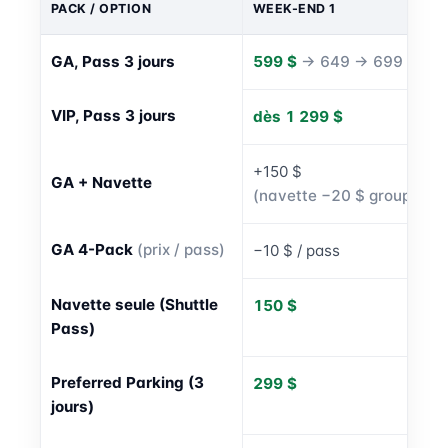
PACK / OPTION
WEEK-END 1
GA, Pass 3 jours
599 $
→ 649 → 699 $
VIP, Pass 3 jours
dès 1 299 $
+150 $
GA + Navette
(navette −20 $ groupée)
GA 4-Pack
(prix / pass)
−10 $ / pass
Navette seule (Shuttle
150 $
Pass)
Preferred Parking (3
299 $
jours)