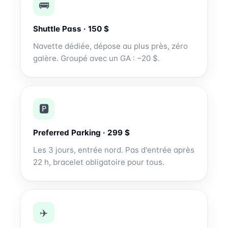
🚌
Shuttle Pass · 150 $
Navette dédiée, dépose au plus près, zéro
galère. Groupé avec un GA : −20 $.
🅿️
Preferred Parking · 299 $
Les 3 jours, entrée nord. Pas d'entrée après
22 h, bracelet obligatoire pour tous.
✈️