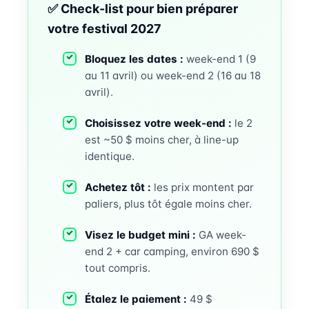
✅ Check-list pour bien préparer
votre festival 2027
Bloquez les dates :
week-end 1 (9
au 11 avril) ou week-end 2 (16 au 18
avril).
Choisissez votre week-end :
le 2
est ~50 $ moins cher, à line-up
identique.
Achetez tôt :
les prix montent par
paliers, plus tôt égale moins cher.
Visez le budget mini :
GA week-
end 2 + car camping, environ 690 $
tout compris.
Étalez le paiement :
49 $