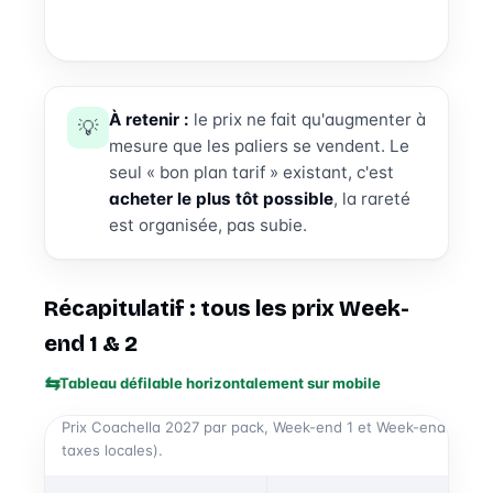
À retenir :
le prix ne fait qu'augmenter à
💡
mesure que les paliers se vendent. Le
seul « bon plan tarif » existant, c'est
acheter le plus tôt possible
, la rareté
est organisée, pas subie.
Récapitulatif : tous les prix Week-
end 1 & 2
Tableau défilable horizontalement sur mobile
Prix Coachella 2027 par pack, Week-end 1 et Week-end 2 (en US
taxes locales).