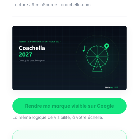
Lecture : 9 min
Source : coachella.com
Rendre ma marque visible sur Google
La même logique de visibilité, à votre échelle.