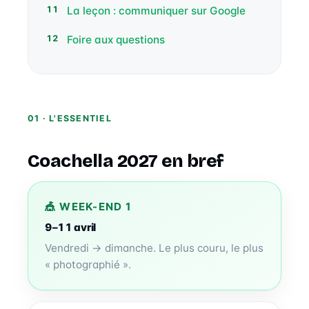
La leçon : communiquer sur Google
Foire aux questions
01 · L'ESSENTIEL
Coachella 2027 en bref
🎪 WEEK-END 1
9–11 avril
Vendredi → dimanche. Le plus couru, le plus
« photographié ».