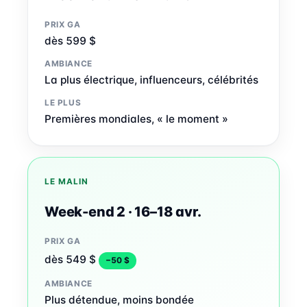
PRIX GA
dès 599 $
AMBIANCE
La plus électrique, influenceurs, célébrités
LE PLUS
Premières mondiales, « le moment »
LE MALIN
Week-end 2 · 16–18 avr.
PRIX GA
dès 549 $
−50 $
AMBIANCE
Plus détendue, moins bondée