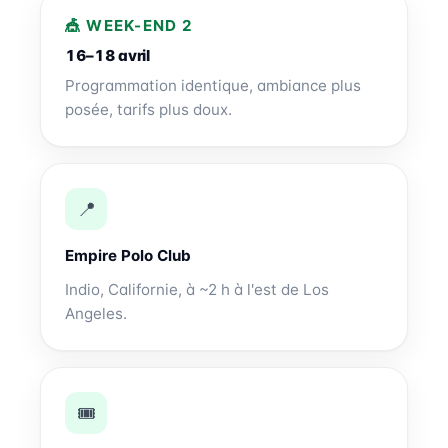
🎪 WEEK-END 2
16–18 avril
Programmation identique, ambiance plus
posée, tarifs plus doux.
📍
Empire Polo Club
Indio, Californie, à ~2 h à l'est de Los
Angeles.
🎟️