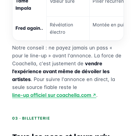
Tame
Valeur sûre
Pilier récurrent de
Impala
Révélation
Montée en puissance
Fred again..
électro
Notre conseil : ne payez jamais un pass «
pour le line-up » avant l'annonce. La force de
Coachella, c'est justement de
vendre
l'expérience avant même de dévoiler les
artistes
. Pour suivre l'annonce en direct, la
seule source fiable reste le
line-up officiel sur coachella.com
.
03 · BILLETTERIE