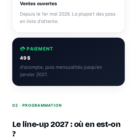
Ventes ouvertes
Depuis le 1er mai 2026. La plupart des pass
en liste d'attente.
💳 PAIEMENT
49 $
d'acompte, puis mensualités jusqu'en
janvier 2027.
02 · PROGRAMMATION
Le line-up 2027 : où en est-on
?