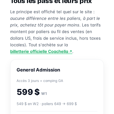
Tous les pass et leurs prix
Le principe est affiché tel quel sur le site :
aucune différence entre les paliers, à part le
prix, achetez tôt pour payer moins
. Les tarifs
montent par paliers au fil des ventes (en
dollars US, frais de service inclus, hors taxes
locales). Tout s'achète sur la
billetterie officielle Coachella
.
General Admission
Accès 3 jours + camping GA
599 $
W1
549 $ en W2 · paliers 649 → 699 $