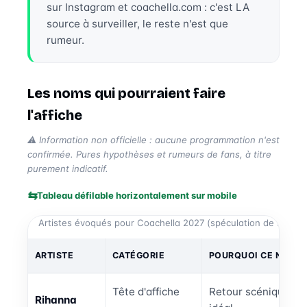
sur Instagram et coachella.com : c'est LA
source à surveiller, le reste n'est que
rumeur.
Les noms qui pourraient faire
l'affiche
⚠️ Information non officielle : aucune programmation n'est
confirmée. Pures hypothèses et rumeurs de fans, à titre
purement indicatif.
Tableau défilable horizontalement sur mobile
Artistes évoqués pour Coachella 2027 (spéculation de fans, no
ARTISTE
CATÉGORIE
POURQUOI CE NOM C
Tête d'affiche
Retour scénique trè
Rihanna