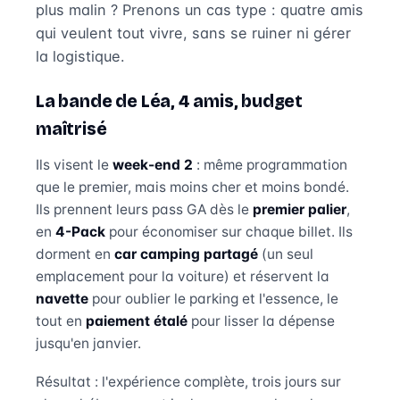
plus malin ? Prenons un cas type : quatre amis
qui veulent tout vivre, sans se ruiner ni gérer
la logistique.
La bande de Léa, 4 amis, budget
maîtrisé
Ils visent le
week-end 2
: même programmation
que le premier, mais moins cher et moins bondé.
Ils prennent leurs pass GA dès le
premier palier
,
en
4-Pack
pour économiser sur chaque billet. Ils
dorment en
car camping partagé
(un seul
emplacement pour la voiture) et réservent la
navette
pour oublier le parking et l'essence, le
tout en
paiement étalé
pour lisser la dépense
jusqu'en janvier.
Résultat : l'expérience complète, trois jours sur