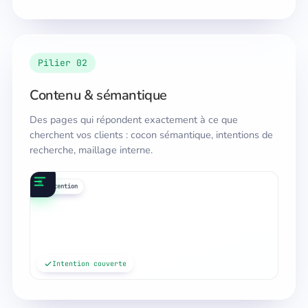
Pilier 02
Contenu & sémantique
Des pages qui répondent exactement à ce que
cherchent vos clients : cocon sémantique, intentions de
recherche, maillage interne.
requêtes
maillage
cocon
intention
Intention couverte