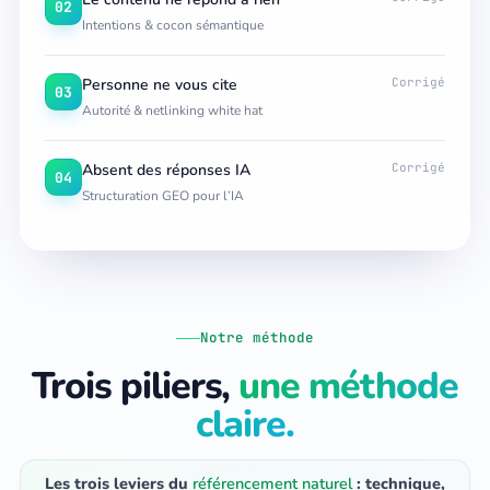
02
Intentions & cocon sémantique
Personne ne vous cite
Corrigé
03
Autorité & netlinking white hat
Absent des réponses IA
Corrigé
04
Structuration GEO pour l’IA
Notre méthode
Trois piliers,
une méthode
claire.
Les trois leviers du
référencement naturel
: technique,