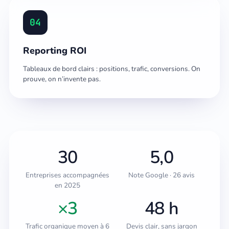
04
Reporting ROI
Tableaux de bord clairs : positions, trafic, conversions. On
prouve, on n’invente pas.
30
5,0
Entreprises accompagnées
Note Google · 26 avis
en 2025
×3
48 h
Trafic organique moyen à 6
Devis clair, sans jargon