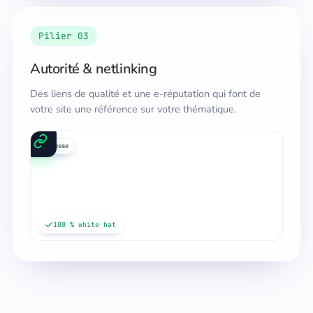
Pilier 03
Autorité & netlinking
Des liens de qualité et une e-réputation qui font de
votre site une référence sur votre thématique.
média
blog
presse
100 % white hat