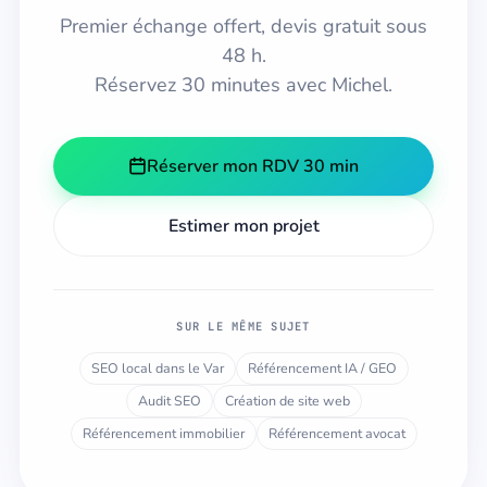
Premier échange offert, devis gratuit sous
48 h.
Réservez 30 minutes avec Michel.
Réserver mon RDV 30 min
Estimer mon projet
SUR LE MÊME SUJET
SEO local dans le Var
Référencement IA / GEO
Audit SEO
Création de site web
Référencement immobilier
Référencement avocat