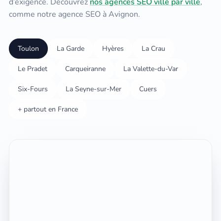
d’exigence. Découvrez
nos agences SEO ville par ville
,
comme notre
agence SEO à Avignon
.
Toulon
La Garde
Hyères
La Crau
Le Pradet
Carqueiranne
La Valette-du-Var
Six-Fours
La Seyne-sur-Mer
Cuers
+ partout en France