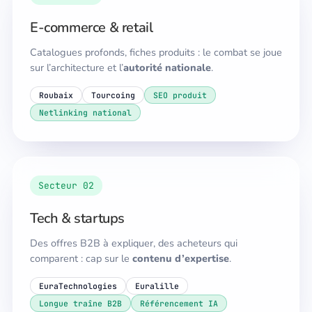
E-commerce & retail
Catalogues profonds, fiches produits : le combat se joue
sur l’architecture et l’
autorité nationale
.
Roubaix
Tourcoing
SEO produit
Netlinking national
Secteur 02
Tech & startups
Des offres B2B à expliquer, des acheteurs qui
comparent : cap sur le
contenu d’expertise
.
EuraTechnologies
Euralille
Longue traîne B2B
Référencement IA