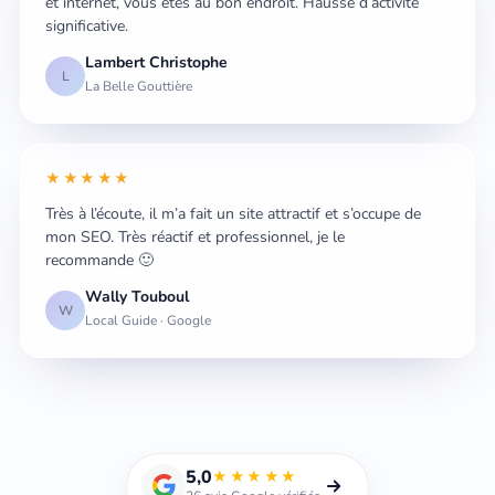
et internet, vous êtes au bon endroit. Hausse d’activité
significative.
Lambert Christophe
L
La Belle Gouttière
★★★★★
Très à l’écoute, il m’a fait un site attractif et s’occupe de
mon SEO. Très réactif et professionnel, je le
recommande 🙂
Wally Touboul
W
Local Guide · Google
5,0
★★★★★