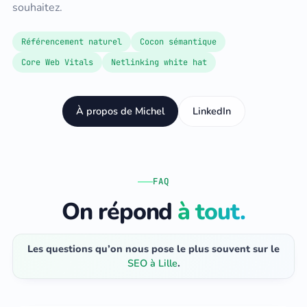
souhaitez.
Référencement naturel
Cocon sémantique
Core Web Vitals
Netlinking white hat
À propos de Michel
LinkedIn
FAQ
On répond
à tout.
Les questions qu’on nous pose le plus souvent sur le
SEO à Lille
.