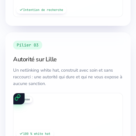
Intention de recherche
Pilier 03
Autorité sur Lille
Un netlinking white hat, construit avec soin et sans
raccourci : une autorité qui dure et qui ne vous expose à
aucune sanction.
annuaires
médias
presse
100 % white hat