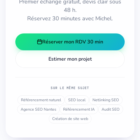
Premier échange gratuit, devis clair sous
48 h.
Réservez 30 minutes avec Michel.
Réserver mon RDV 30 min
Estimer mon projet
SUR LE MÊME SUJET
Référencement naturel
SEO local
Netlinking SEO
Agence SEO Nantes
Référencement IA
Audit SEO
Création de site web