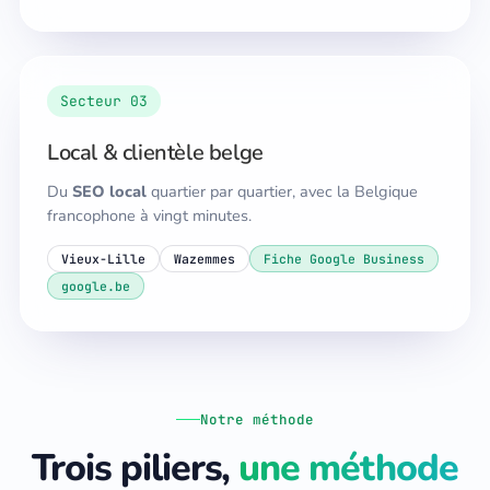
Secteur 03
Local & clientèle belge
Du
SEO local
quartier par quartier, avec la Belgique
francophone à vingt minutes.
Vieux-Lille
Wazemmes
Fiche Google Business
google.be
Notre méthode
Trois piliers,
une méthode