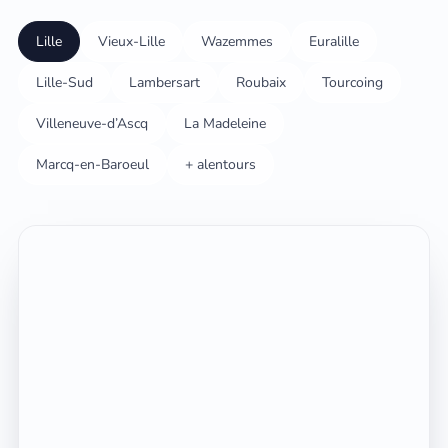
Lille
Vieux-Lille
Wazemmes
Euralille
Lille-Sud
Lambersart
Roubaix
Tourcoing
Villeneuve-d’Ascq
La Madeleine
Marcq-en-Baroeul
+ alentours