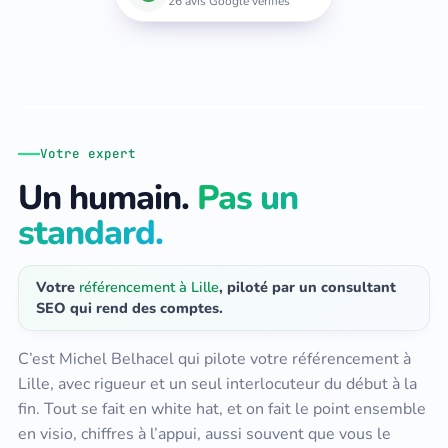
26 avis Google vérifiés
Michel Belhacel
Fondateur · Consultant SEO · Toulon, La Garde (83)
Votre expert
Un humain.
Pas un
standard.
Votre
référencement à Lille
, piloté par un consultant
SEO qui rend des comptes.
C’est Michel Belhacel qui pilote votre référencement à
Lille, avec rigueur et un seul interlocuteur du début à la
fin. Tout se fait en white hat, et on fait le point ensemble
en visio, chiffres à l’appui, aussi souvent que vous le