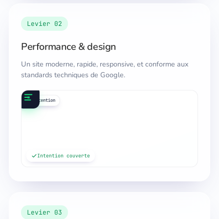
Levier 02
Performance & design
Un site moderne, rapide, responsive, et conforme aux
standards techniques de Google.
requêtes
maillage
cocon
intention
Intention couverte
Levier 03