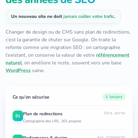
Un nouveau site ne doit
jamais coûter votre trafic
.
Changer de design ou de CMS sans plan de redirections,
c’est la garantie de chuter sur Google. On traite la
refonte comme une migration SEO : on cartographie
l’existant, on conserve la valeur de votre
référencement
naturel
, on améliore le reste, souvent vers une base
WordPress
saine.
Ce qu’on sécurise
3 leviers
Plan de redirections
Zéro perte
01
Cartographie des URL, 301 propres
Performance & design
Aux standards