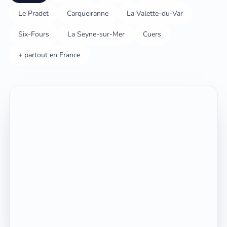
Le Pradet
Carqueiranne
La Valette-du-Var
Six-Fours
La Seyne-sur-Mer
Cuers
+ partout en France