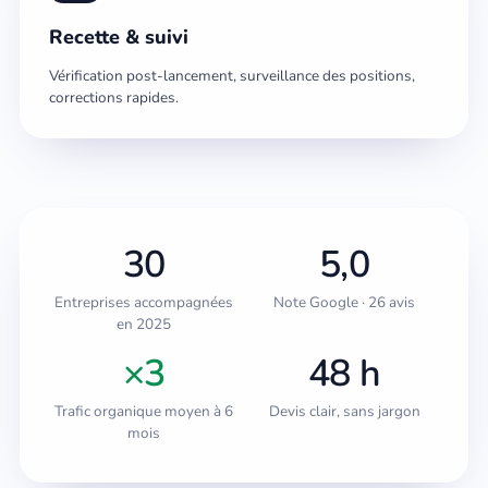
Recette & suivi
Vérification post-lancement, surveillance des positions,
corrections rapides.
30
5,0
Entreprises accompagnées
Note Google · 26 avis
en 2025
×3
48 h
Trafic organique moyen à 6
Devis clair, sans jargon
mois