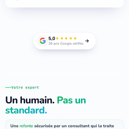
5,0
★★★★★
26 avis Google vérifiés
Michel Belhacel
Fondateur · Consultant SEO · Toulon, La Garde (83)
Votre expert
Un humain.
Pas un
standard.
Une
refonte
sécurisée par un consultant qui la traite