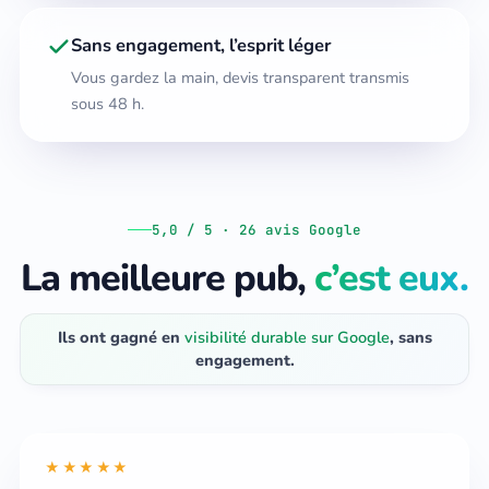
Sans engagement, l’esprit léger
Vous gardez la main, devis transparent transmis
sous 48 h.
5,0 / 5 · 26 avis Google
La meilleure pub,
c’est eux.
Ils ont gagné en
visibilité durable sur Google
, sans
engagement.
★★★★★