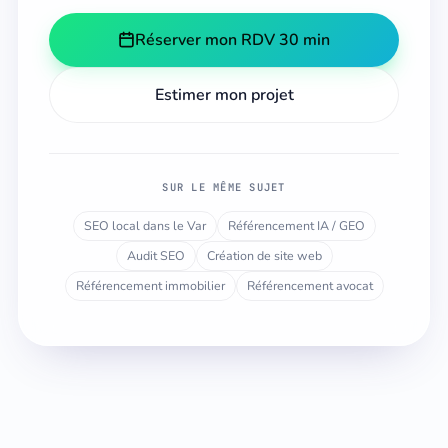
Réserver mon RDV 30 min
Estimer mon projet
SUR LE MÊME SUJET
SEO local dans le Var
Référencement IA / GEO
Audit SEO
Création de site web
Référencement immobilier
Référencement avocat