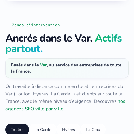
Zones d’intervention
Ancrés dans le Var.
Actifs
partout.
Basés dans le
Var
, au service des entreprises de toute
la France.
On travaille à distance comme en local : entreprises du
Var (Toulon, Hyères, La Garde…) et clients sur toute la
France, avec le même niveau d’exigence. Découvrez
nos
agences SEO ville par ville
.
Toulon
La Garde
Hyères
La Crau