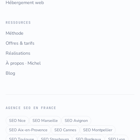
Hébergement web
RESSOURCES
Méthode
Offres & tarifs
Réalisations
À propos · Michel
Blog
AGENCE SEO EN FRANCE
SEO Nice
SEO Marseille
SEO Avignon
SEO Aix-en-Provence
SEO Cannes
SEO Montpellier
SEO Toulouse
SEO Strasbourg
SEO Bordeaux
SEO Lyon