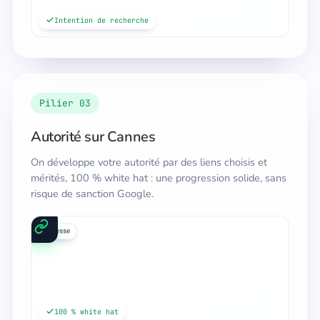
Intention de recherche
Pilier 03
Autorité sur Cannes
On développe votre autorité par des liens choisis et
mérités, 100 % white hat : une progression solide, sans
risque de sanction Google.
annuaires
médias
presse
100 % white hat