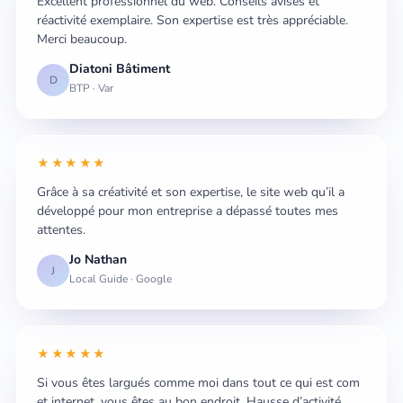
Excellent professionnel du web. Conseils avisés et
réactivité exemplaire. Son expertise est très appréciable.
Merci beaucoup.
Diatoni Bâtiment
D
BTP · Var
★★★★★
Grâce à sa créativité et son expertise, le site web qu’il a
développé pour mon entreprise a dépassé toutes mes
attentes.
Jo Nathan
J
Local Guide · Google
★★★★★
Si vous êtes largués comme moi dans tout ce qui est com
et internet, vous êtes au bon endroit. Hausse d’activité