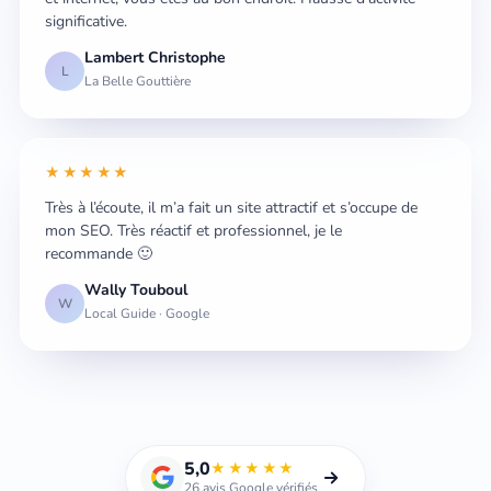
significative.
Lambert Christophe
L
La Belle Gouttière
★★★★★
Très à l’écoute, il m’a fait un site attractif et s’occupe de
mon SEO. Très réactif et professionnel, je le
recommande 🙂
Wally Touboul
W
Local Guide · Google
5,0
★★★★★
26 avis Google vérifiés