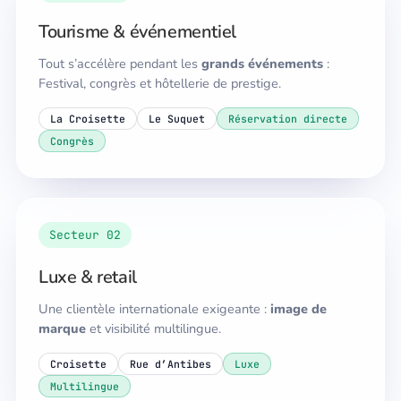
Tourisme & événementiel
Tout s’accélère pendant les
grands événements
:
Festival, congrès et hôtellerie de prestige.
La Croisette
Le Suquet
Réservation directe
Congrès
Secteur 02
Luxe & retail
Une clientèle internationale exigeante :
image de
marque
et visibilité multilingue.
Croisette
Rue d’Antibes
Luxe
Multilingue