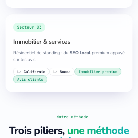
Secteur 03
Immobilier & services
Résidentiel de standing : du
SEO local
premium appuyé
sur les avis.
La Californie
La Bocca
Immobilier premium
Avis clients
Notre méthode
Trois piliers,
une méthode