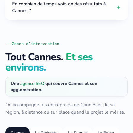
En combien de temps voit-on des résultats à
Cannes ?
Zones d’intervention
Tout Cannes.
Et ses
environs.
Une
agence SEO
qui couvre Cannes et son
agglomération.
On accompagne les entreprises de Cannes et de sa
région, à distance ou sur place quand le projet le mérite.
Cannes
La Croisette
Le Suquet
La Bocca