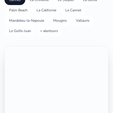
Palm Beach
La Californie
Le Cannet
Mandelieu-la-Napoule
Mougins
Vallauris
Le Golfe-Juan
+ alentours