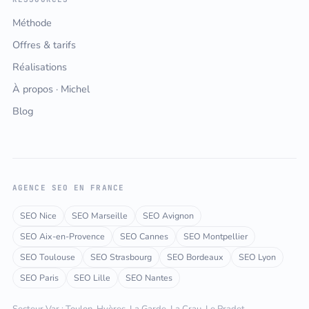
Méthode
Offres & tarifs
Réalisations
À propos · Michel
Blog
AGENCE SEO EN FRANCE
SEO Nice
SEO Marseille
SEO Avignon
SEO Aix-en-Provence
SEO Cannes
SEO Montpellier
SEO Toulouse
SEO Strasbourg
SEO Bordeaux
SEO Lyon
SEO Paris
SEO Lille
SEO Nantes
Secteur Var : Toulon, Hyères, La Garde, La Crau, Le Pradet,