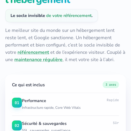
Le socle invisible
de votre référencement
.
Le meilleur site du monde sur un hébergement lent
reste lent, et Google sanctionne. Un hébergement
performant et bien configuré, c’est le socle invisible de
votre
référencement
et de l’expérience visiteur. Couplé à
une
maintenance régulière
, il met votre site à l’abri.
Ce qui est inclus
3 axes
Performance
Rapide
01
Infrastructure rapide, Core Web Vitals
Sécurité & sauvegardes
Sûr
02
SSL, sauvegardes, surveillance