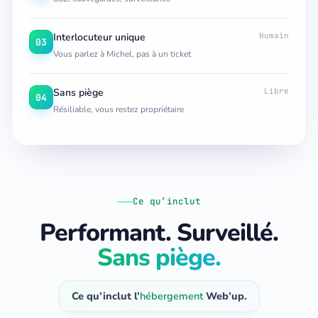
Interlocuteur unique
Humain
03
Vous parlez à Michel, pas à un ticket
Sans piège
Libre
04
Résiliable, vous restez propriétaire
Ce qu’inclut
Performant. Surveillé.
Sans piège.
Ce qu’inclut l’
hébergement
Web’up.