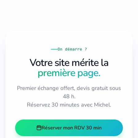
On démarre ?
Votre site mérite la
première page.
Premier échange offert, devis gratuit sous
48 h.
Réservez 30 minutes avec Michel.
Réserver mon RDV 30 min