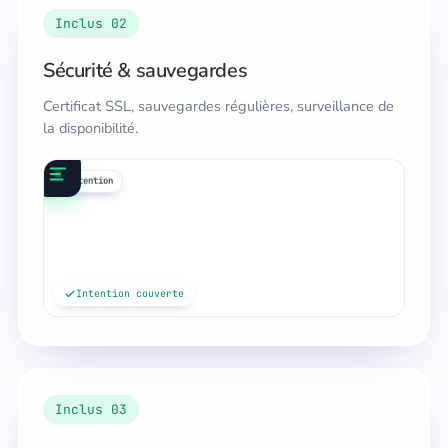
Inclus 02
Sécurité & sauvegardes
Certificat SSL, sauvegardes régulières, surveillance de
la disponibilité.
requêtes
maillage
cocon
intention
Intention couverte
Inclus 03