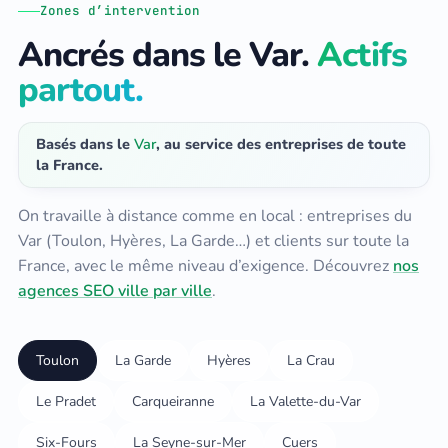
Zones d’intervention
Ancrés dans le Var.
Actifs
partout.
Basés dans le
Var
, au service des entreprises de toute
la France.
On travaille à distance comme en local : entreprises du
Var (Toulon, Hyères, La Garde…) et clients sur toute la
France, avec le même niveau d’exigence. Découvrez
nos
agences SEO ville par ville
.
Toulon
La Garde
Hyères
La Crau
Le Pradet
Carqueiranne
La Valette-du-Var
Six-Fours
La Seyne-sur-Mer
Cuers