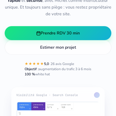
rapide
et
sécurisé
, avec Michel comme interlocuteur
unique. Et toujours sans piège : vous restez propriétaire
de votre site.
Prendre RDV 30 min
Estimer mon projet
★★★★★
5,0
· 26 avis Google
Objectif :
augmentation du trafic 3 à 6 mois
100 %
white hat
Visibilité Google · Search Console