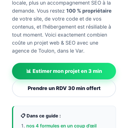
locale, plus un accompagnement SEO à la
Automatiser le contenu SEO
demande. Vous restez
100 % propriétaire
de votre site, de votre code et de vos
contenus, et l’hébergement est résiliable à
tout moment. Voici exactement combien
coûte un projet web & SEO avec une
agence de Toulon, dans le Var.
📊 Estimer mon projet en 3 min
Prendre un RDV 30 min offert
📋 Dans ce guide :
nos 4 formules en un coup d’œil