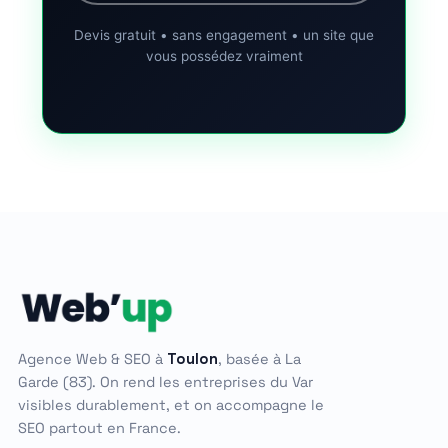
Devis gratuit • sans engagement • un site que
vous possédez vraiment
Agence Web & SEO à
Toulon
, basée à La
Garde (83). On rend les entreprises du Var
visibles durablement, et on accompagne le
SEO partout en France.