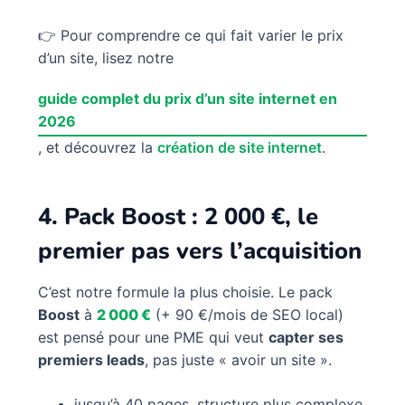
👉 Pour comprendre ce qui fait varier le prix
d’un site, lisez notre
guide complet du prix d’un site internet en
2026
, et découvrez la
création de site internet
.
4. Pack Boost : 2 000 €, le
premier pas vers l’acquisition
C’est notre formule la plus choisie. Le pack
Boost
à
2 000 €
(+ 90 €/mois de SEO local)
est pensé pour une PME qui veut
capter ses
premiers leads
, pas juste « avoir un site ».
jusqu’à 40 pages, structure plus complexe