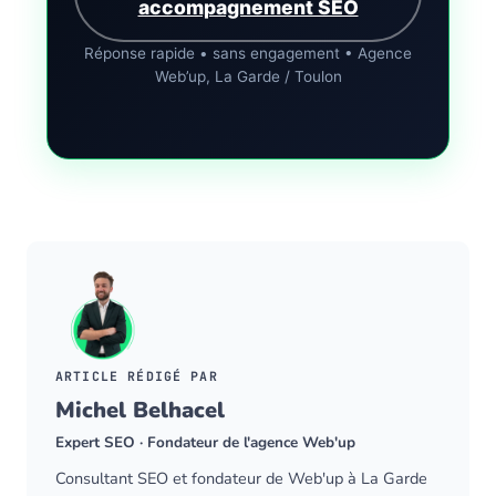
accompagnement SEO
Réponse rapide • sans engagement • Agence
Web’up, La Garde / Toulon
ARTICLE RÉDIGÉ PAR
Michel Belhacel
Expert SEO · Fondateur de l'agence Web'up
Consultant SEO et fondateur de Web'up à La Garde