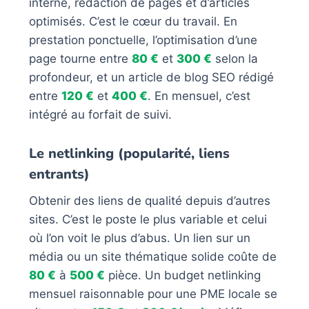
interne, rédaction de pages et d’articles
optimisés. C’est le cœur du travail. En
prestation ponctuelle, l’optimisation d’une
page tourne entre
80 €
et
300 €
selon la
profondeur, et un article de blog SEO rédigé
entre
120 €
et
400 €
. En mensuel, c’est
intégré au forfait de suivi.
Le netlinking (popularité, liens
entrants)
Obtenir des liens de qualité depuis d’autres
sites. C’est le poste le plus variable et celui
où l’on voit le plus d’abus. Un lien sur un
média ou un site thématique solide coûte de
80 €
à
500 €
pièce. Un budget netlinking
mensuel raisonnable pour une PME locale se