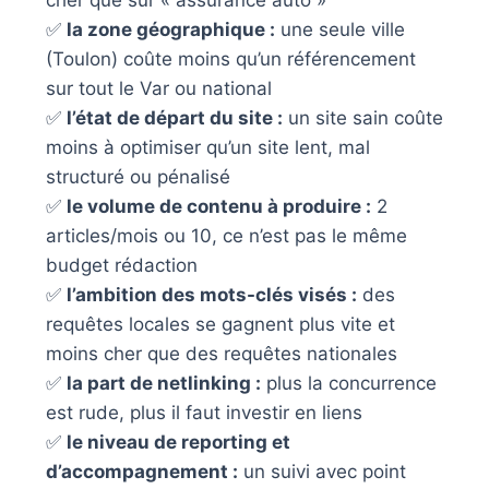
cher que sur « assurance auto »
✅
la zone géographique :
une seule ville
(Toulon) coûte moins qu’un référencement
sur tout le Var ou national
✅
l’état de départ du site :
un site sain coûte
moins à optimiser qu’un site lent, mal
structuré ou pénalisé
✅
le volume de contenu à produire :
2
articles/mois ou 10, ce n’est pas le même
budget rédaction
✅
l’ambition des mots-clés visés :
des
requêtes locales se gagnent plus vite et
moins cher que des requêtes nationales
✅
la part de netlinking :
plus la concurrence
est rude, plus il faut investir en liens
✅
le niveau de reporting et
d’accompagnement :
un suivi avec point