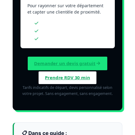
Pour rayonner sur votre département
et capter une clientèle de proximité.
SEO local & fiche Google
Pages géolocalisées
Avis & e-réputation
Demander un devis gratuit
Prendre RDV 30 min
Tarifs indicatifs de départ, devis personnalisé selon
votre projet. Sans engagement, sans engagement.
📋 Dans ce guide :