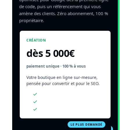
de code, puis un référencement qui vous
amène des clients. Zéro abonnement, 100 %
propriétaire.
CRÉATION
dès 5 000
€
paiement unique · 100 % à vous
Votre boutique en ligne sur-mesure,
pensée pour convertir et pour le SEO.
Design sur-mesure & mobile
Rapide & optimisé SEO
Code & contenus à vous
LE PLUS DEMANDÉ