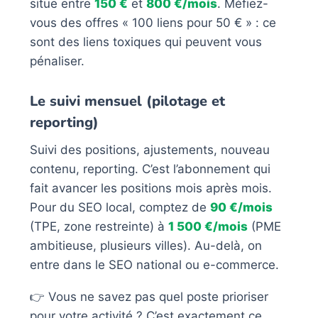
situe entre
150 €
et
800 €/mois
. Méfiez-
vous des offres « 100 liens pour 50 € » : ce
sont des liens toxiques qui peuvent vous
pénaliser.
Le suivi mensuel (pilotage et
reporting)
Suivi des positions, ajustements, nouveau
contenu, reporting. C’est l’abonnement qui
fait avancer les positions mois après mois.
Pour du SEO local, comptez de
90 €/mois
(TPE, zone restreinte) à
1 500 €/mois
(PME
ambitieuse, plusieurs villes). Au-delà, on
entre dans le SEO national ou e-commerce.
👉 Vous ne savez pas quel poste prioriser
pour votre activité ? C’est exactement ce