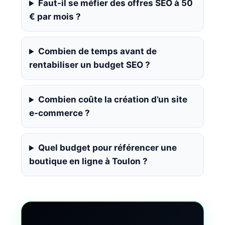
Faut-il se méfier des offres SEO à 50
€ par mois ?
Combien de temps avant de
rentabiliser un budget SEO ?
Combien coûte la création d’un site
e-commerce ?
Quel budget pour référencer une
boutique en ligne à Toulon ?