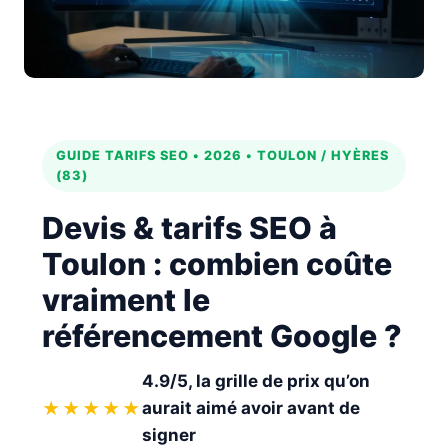
Automatiser le contenu SEO
GUIDE TARIFS SEO • 2026 • TOULON / HYÈRES
(83)
Devis & tarifs SEO à
Toulon :
combien coûte
vraiment le
référencement Google ?
4.9/5, la grille de prix qu’on
★★★★★
aurait aimé avoir avant de
signer