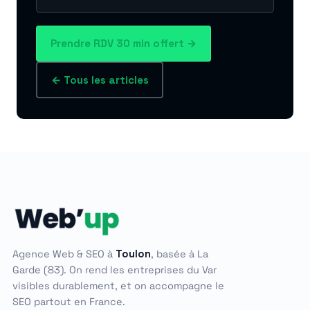
Prendre RDV 30 min offert →
← Tous les articles
Agence Web & SEO à
Toulon
, basée à La
Garde (83). On rend les entreprises du Var
visibles durablement, et on accompagne le
SEO partout en France.