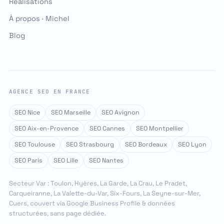
Réalisations
À propos · Michel
Blog
AGENCE SEO EN FRANCE
SEO Nice
SEO Marseille
SEO Avignon
SEO Aix-en-Provence
SEO Cannes
SEO Montpellier
SEO Toulouse
SEO Strasbourg
SEO Bordeaux
SEO Lyon
SEO Paris
SEO Lille
SEO Nantes
Secteur Var : Toulon, Hyères, La Garde, La Crau, Le Pradet,
Carqueiranne, La Valette-du-Var, Six-Fours, La Seyne-sur-Mer,
Cuers, couvert via Google Business Profile & données
structurées, sans page dédiée.