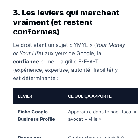
3. Les leviers qui marchent
vraiment (et restent
conformes)
Le droit étant un sujet « YMYL » (
Your Money
or Your Life
) aux yeux de Google, la
confiance
prime. La grille E-E-A-T
(expérience, expertise, autorité, fiabilité) y
est déterminante :
LEVIER
CE QUE ÇA APPORTE
Fiche Google
Apparaître dans le pack local «
Business Profile
avocat + ville »
Pages par
Capter chaque spécialité