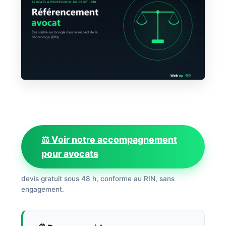
⚖️ Voir notre accompagnement
pour avocats
devis gratuit sous 48 h, conforme au RIN, sans
engagement.