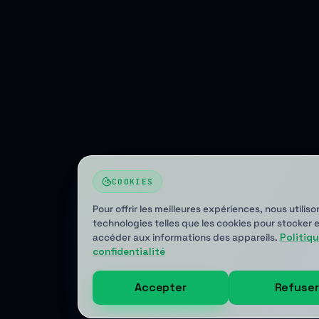
COOKIES
Pour offrir les meilleures expériences, nous utilis
technologies telles que les cookies pour stocker 
accéder aux informations des appareils.
Politiq
confidentialité
Accepter
Refuser