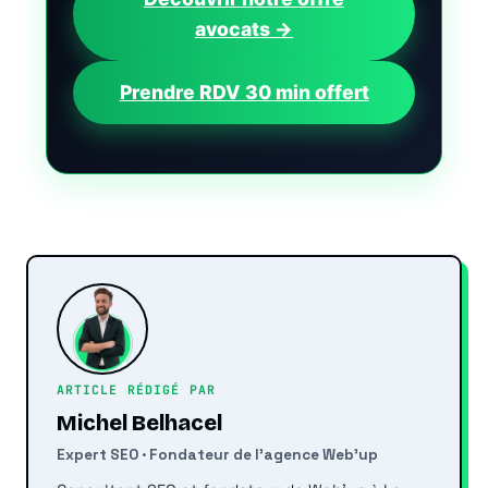
avocats →
Prendre RDV 30 min offert
ARTICLE RÉDIGÉ PAR
Michel Belhacel
Expert SEO · Fondateur de l'agence Web'up