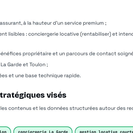
assurant, à la hauteur d’un service premium ;
t lisibles : conciergerie locative (rentabiliser) et inte
énéfices propriétaire et un parcours de contact soigné
 La Garde et Toulon ;
es et une base technique rapide.
tratégiques visés
, les contenus et les données structurées autour des 
lon
conciergerie La Garde
gestion locative court