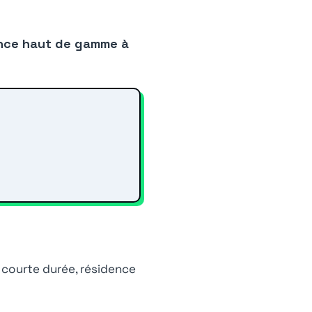
dance haut de gamme à
n courte durée, résidence