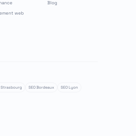
nance
Blog
ement web
 Strasbourg
SEO Bordeaux
SEO Lyon