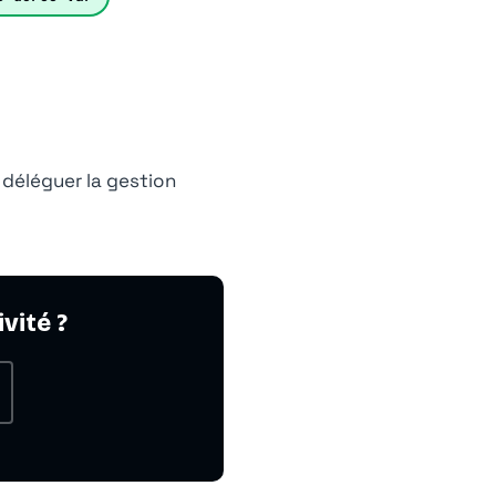
 déléguer la gestion
vité ?