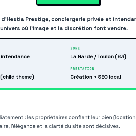
 d’Hestia Prestige, conciergerie privée et inten
univers où l’image et la discrétion font vendre.
ZONE
& intendance
La Garde / Toulon (83)
PRESTATION
(child theme)
Création + SEO local
atement : les propriétaires confient leur bien (locatio
re, l’élégance et la clarté du site sont décisives.