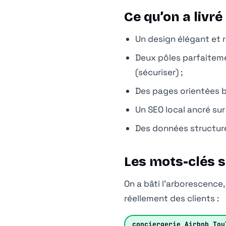
Ce qu’on a livré
Un design élégant et r
Deux pôles parfaitemen
(sécuriser) ;
Des pages orientées b
Un SEO local ancré sur
Des données structuré
Les mots-clés s
On a bâti l’arborescence
réellement des clients :
conciergerie Airbnb Tou