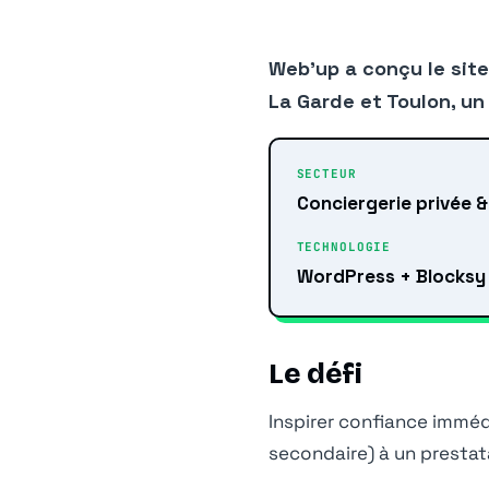
Web’up a conçu le site
La Garde et Toulon, un 
SECTEUR
Conciergerie privée 
TECHNOLOGIE
WordPress + Blocksy 
Le défi
Inspirer confiance immédi
secondaire) à un prestatai