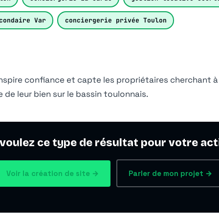
condaire Var
conciergerie privée Toulon
inspire confiance et capte les propriétaires cherchant à
e de leur bien sur le bassin toulonnais.
voulez ce type de résultat pour votre acti
Voir la création de site →
Parler de mon projet →