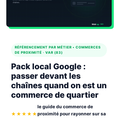
Automatiser le contenu SEO
RÉFÉRENCEMENT PAR MÉTIER • COMMERCES
DE PROXIMITÉ · VAR (83)
Pack local Google :
passer devant les
chaînes
quand on est un
commerce de quartier
le guide du commerce de
★★★★★
proximité pour rayonner sur sa