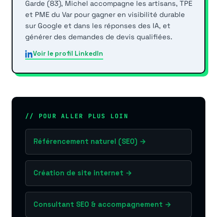
Garde (83), Michel accompagne les artisans, TPE
et PME du Var pour gagner en visibilité durable
sur Google et dans les réponses des IA, et
générer des demandes de devis qualifiées.
Voir le profil LinkedIn
// POUR ALLER PLUS LOIN
Référencement naturel (SEO) →
Création de site internet →
Consultant SEO & accompagnement →