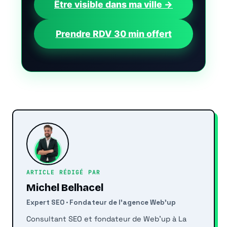
Être visible dans ma ville →
Prendre RDV 30 min offert
ARTICLE RÉDIGÉ PAR
Michel Belhacel
Expert SEO · Fondateur de l'agence Web'up
Consultant SEO et fondateur de Web'up à La