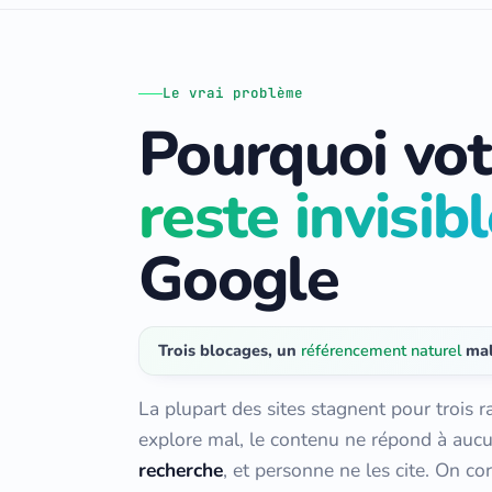
Le vrai problème
Pourquoi vot
reste invisib
Google
Trois blocages, un
référencement naturel
mal
La plupart des sites stagnent pour trois r
explore mal, le contenu ne répond à au
recherche
, et personne ne les cite. On cor