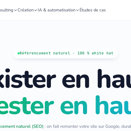
sulting
Création
IA & automatisation
Études de cas
Référencement naturel · 100 % white hat
ister en ha
ester en hau
cement naturel (SEO)
: on fait remonter votre site sur Google, dur