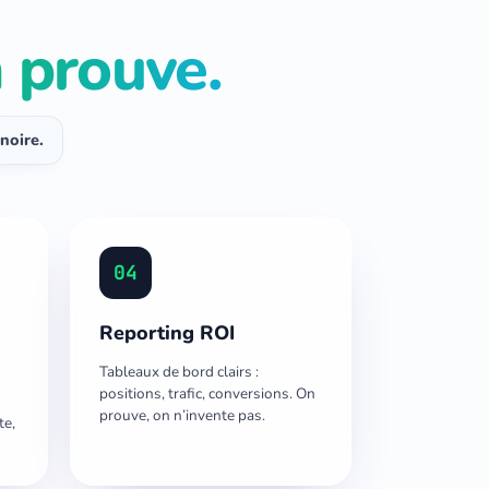
 prouve.
noire.
04
Reporting ROI
Tableaux de bord clairs :
positions, trafic, conversions. On
prouve, on n’invente pas.
te,