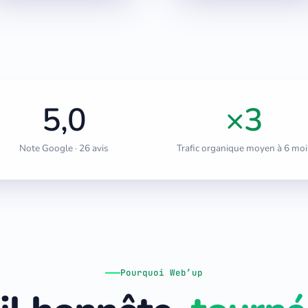
5,0
×3
Note Google · 26 avis
Trafic organique moyen à 6 moi
Pourquoi Web’up