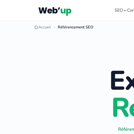
SEO
Con
Accueil
Référencement SEO
Ex
R
Référen