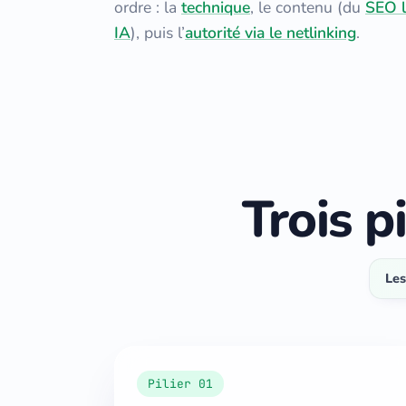
ordre : la
technique
, le contenu (du
SEO l
IA
), puis l’
autorité via le netlinking
.
Trois pi
Les
Pilier 01