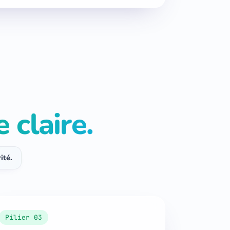
claire.
ité.
Pilier 03