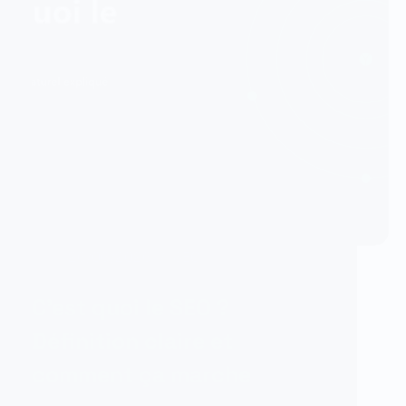
26/06/2026
SEO
C’est quoi le SEO ?
Définition claire et
comment ça marche